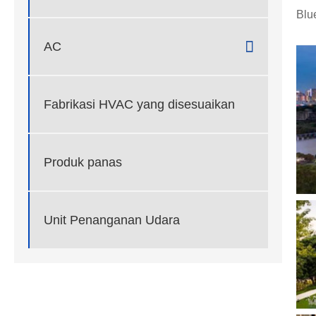
Blu

AC
Fabrikasi HVAC yang disesuaikan
Produk panas
Unit Penanganan Udara