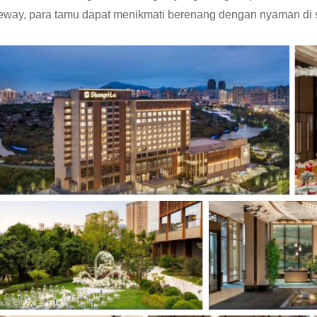
eway, para tamu dapat menikmati berenang dengan nyaman di 