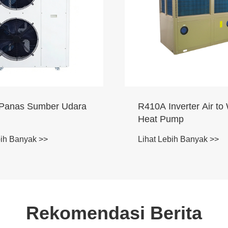
Produse
Conditi
Lihat Le
R410A Inverter Air to Water
Heat Pump
Lihat Lebih Banyak >>
Rekomendasi Berita