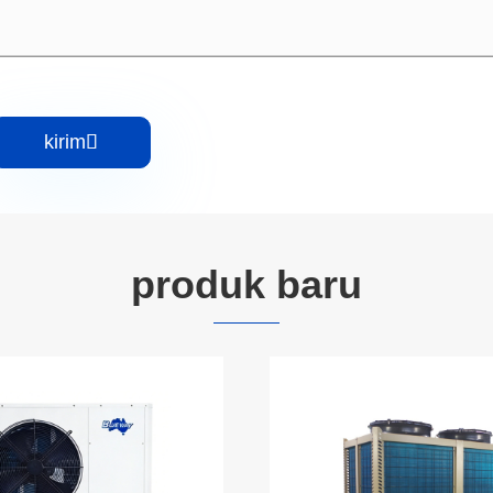
kirim

produk baru