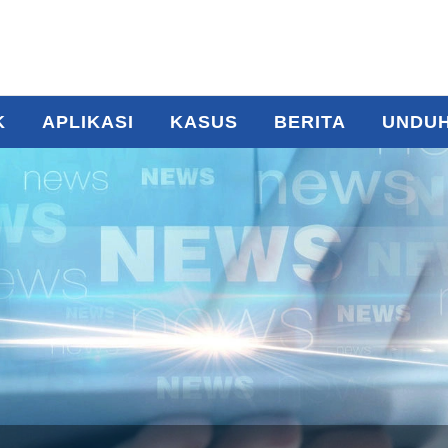
K
APLIKASI
KASUS
BERITA
UNDU