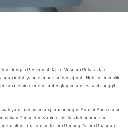
elahan dengan Pemerintah Kota, Museum Putian, dan
angan indah yang elegan dan bersejarah. Hotel ini memiliki
mpilkan desain modern, perlengkapan audiovisual canggih,
 mewah yang menawarkan pemandangan Sungai Shouxi atau
 masakan Putian dan Kanton, fasilitas kebugaran dan
Pengendalian Lingkungan Kolam Renang Dalam Ruangan