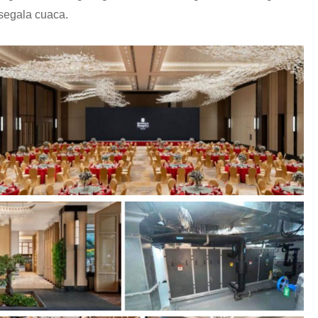
segala cuaca.