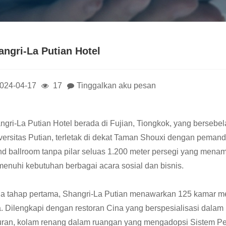
angri-La Putian Hotel
024-04-17
17
Tinggalkan aku pesan
ngri-La Putian Hotel berada di Fujian, Tiongkok, yang berseb
versitas Putian, terletak di dekat Taman Shouxi dengan pemand
nd ballroom tanpa pilar seluas 1.200 meter persegi yang mena
enuhi kebutuhan berbagai acara sosial dan bisnis.
a tahap pertama, Shangri-La Putian menawarkan 125 kamar
a. Dilengkapi dengan restoran Cina yang berspesialisasi dalam
uran, kolam renang dalam ruangan yang mengadopsi Sistem 